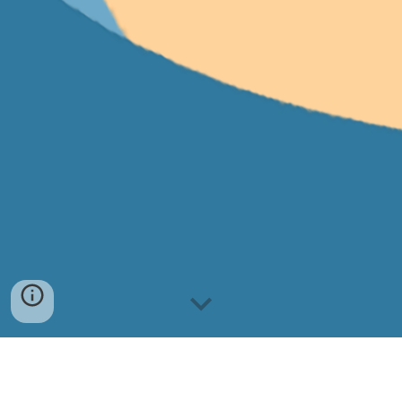
Delegados: