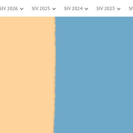
SIV 2026
SIV 2025
SIV 2024
SIV 2023
S
ip to main content
Skip to navigat