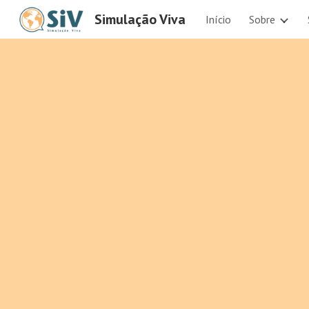
Simulação Viva
Início
Sobre
Sk