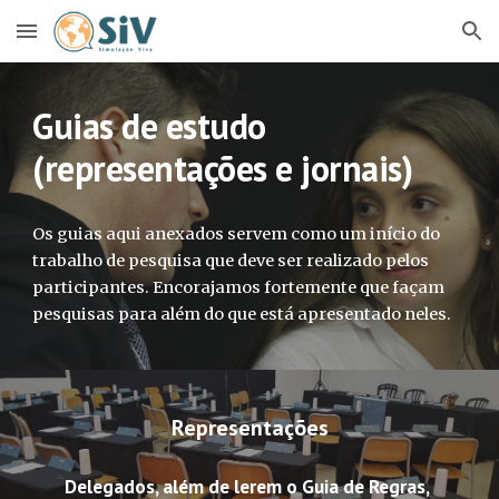
Skip to main content
Skip to navigation
Guias de estudo 
(representações e jornais)
Os guias aqui anexados servem como um início do 
trabalho de pesquisa que deve ser realizado pelos 
participantes. Encorajamos fortemente que façam 
pesquisas para além do que está apresentado neles.
Representações
Delegados, além de lerem o Guia de Regras, 