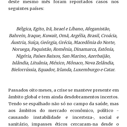
deste mesmo mês foram reportados casos nos
seguintes países:
Bélgica, Egito, Irã, Israel e Líbano, Afeganistão, 
Bahrein, Iraque, Kuwait, Omã, Argélia, Brasil, Croácia, 
Áustria, Suíça, Geórgia, Grécia, Macedônia do Norte, 
Noruega, Paquistão, Romênia, Dinamarca, Estônia, 
Nigéria, Países Baixos, San Marino, Azerbaijão, 
Islândia, Lituânia, México, Mônaco, Nova Zelândia, 
Bielorrússia, Equador, Irlanda, Luxemburgo e Catar. 
Passados oito meses, a crise se manteve presente em
âmbito global e tem ainda desdobramentos incertos.
Tendo se espalhado não só no campo da saúde, mas
aos âmbitos do mercado econômico, político -
causando instabilidade e incerteza-, social e
sanitário, impasses éticos cercaram-na desde o