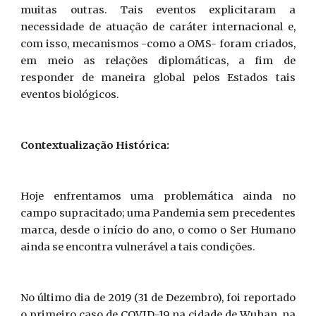
muitas outras. Tais eventos explicitaram a
necessidade de atuação de caráter internacional e,
com isso, mecanismos -como a OMS- foram criados,
em meio as relações diplomáticas, a fim de
responder de maneira global pelos Estados tais
eventos biológicos.
Contextualização Histórica:
Hoje enfrentamos uma problemática ainda no
campo supracitado; uma Pandemia sem precedentes
marca, desde o início do ano, o como o Ser Humano
ainda se encontra vulnerável a tais condições.
No último dia de 2019 (31 de Dezembro), foi reportado
o primeiro caso de COVID-19 na cidade de Wuhan, na