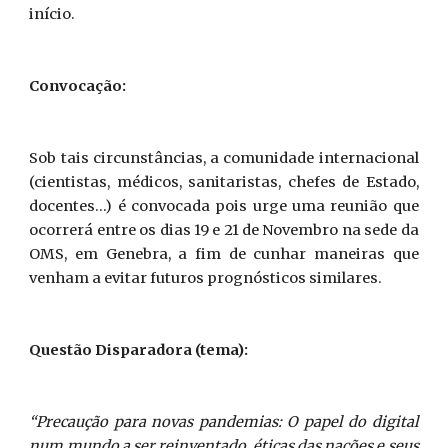
início.
Convocação:
Sob tais circunstâncias, a comunidade internacional
(cientistas, médicos, sanitaristas, chefes de Estado,
docentes...) é convocada pois urge uma reunião que
ocorrerá entre os dias 19 e 21 de Novembro na sede da
OMS, em Genebra, a fim de cunhar maneiras que
venham a evitar futuros prognósticos similares.
Questão Disparadora (tema):
“Precaução para novas pandemias: O papel do digital
num mundo a ser reinventado, éticas das nações e seus